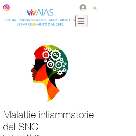
Accedi
Malattie infiammatorie
del SNC